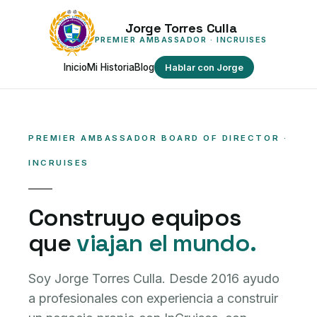
Jorge Torres Culla
PREMIER AMBASSADOR · INCRUISES
Inicio
Mi Historia
Blog
Hablar con Jorge
PREMIER AMBASSADOR BOARD OF DIRECTOR ·
INCRUISES
Construyo equipos
que
viajan el mundo.
Soy Jorge Torres Culla. Desde 2016 ayudo
a profesionales con experiencia a construir