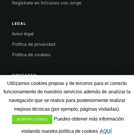
Regístrate en InCruises con Jorge
LEGAL
Aviso legal
Política de privacidad
Política de cookies
CONTACTO
Utilizamos cookies propias y de terceros para el correcto
JorgeTorresCulla.com
funcionamiento de nuestros servicios además de analizar la
Andorra la Vella · Andorra
navegación que se realice para posteriormente realizar
Soporte@JorgeTorresCulla.com
mejoras técnicas (por ejemplo, páginas visitadas).
Puedes obtener más información
ACEPTAR COOKIES
Hablar con Jorge
Copyright © 2026 · Jorge Torres Culla
visitando nuestra política de cookies
AQUÍ