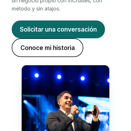
un negocio propio con InCruises, con
método y sin atajos.
Solicitar una conversación
Conoce mi historia