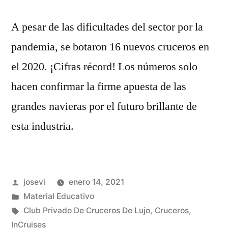
A pesar de las dificultades del sector por la
pandemia, se botaron 16 nuevos cruceros en
el 2020. ¡Cifras récord! Los números solo
hacen confirmar la firme apuesta de las
grandes navieras por el futuro brillante de
esta industria.
Publicado
josevi
enero 14, 2021
por
Publicado
Material Educativo
en
Etiquetas:
Club Privado De Cruceros De Lujo
,
Cruceros
,
InCruises