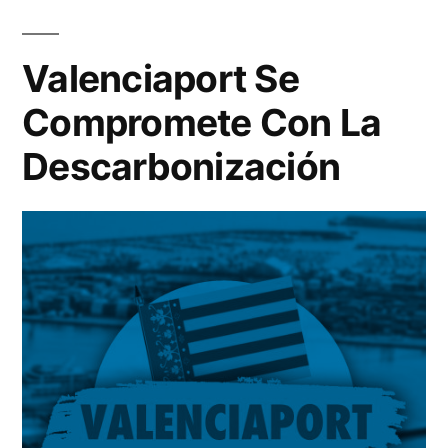
En
Cruceros
Valenciaport Se
Compromete Con La
Descarbonización