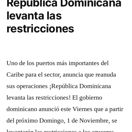
República Dominicana
a
levanta las
los
cruceros
restricciones
Uno de los puertos más importantes del
Caribe para el sector, anuncia que reanuda
sus operaciones ¡República Dominicana
levanta las restricciones! El gobierno
dominicano anunció este Viernes que a partir
del próximo Domingo, 1 de Noviembre, se