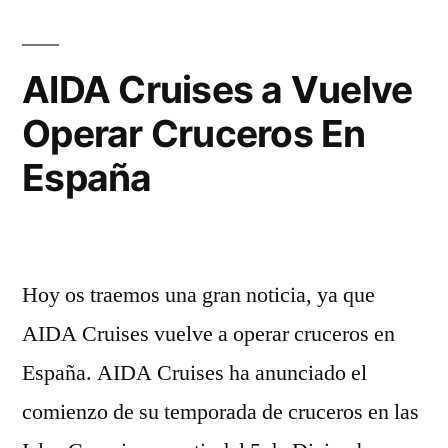
optimismo
ante
el
AIDA Cruises a Vuelve
2021
Operar Cruceros En
España
Hoy os traemos una gran noticia, ya que
AIDA Cruises vuelve a operar cruceros en
España. AIDA Cruises ha anunciado el
comienzo de su temporada de cruceros en las