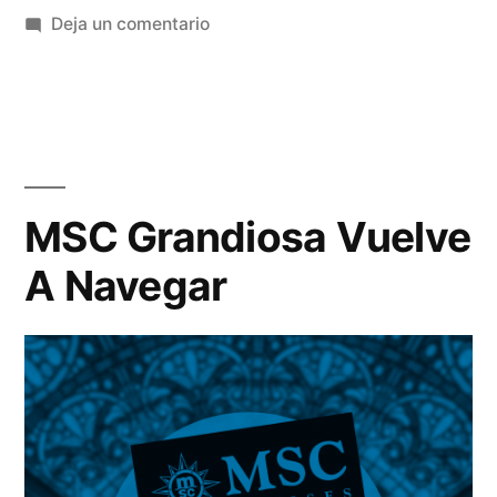
en
Deja un comentario
16
Nuevos
Cruceros
En
El
2020
MSC Grandiosa Vuelve
A Navegar