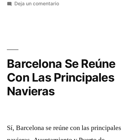
en
Deja un comentario
Japón
Regresa
a
la
Normalidad
Barcelona Se Reúne
Con Las Principales
Navieras
Sí, Barcelona se reúne con las principales