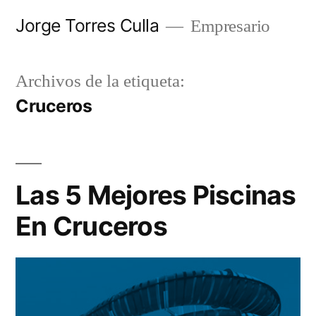
Saltar
Jorge Torres Culla
Empresario
al
contenido
Archivos de la etiqueta:
Cruceros
Las 5 Mejores Piscinas
En Cruceros