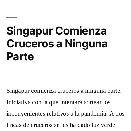
Con
Las
Principales
Singapur Comienza
Navieras
Cruceros a Ninguna
Parte
Singapur comienza cruceros a ninguna parte.
Iniciativa con la que intentará sortear los
inconvenientes relativos a la pandemia. A dos
líneas de cruceros se les ha dado luz verde