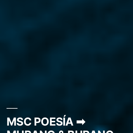
MSC POESÍA ➡