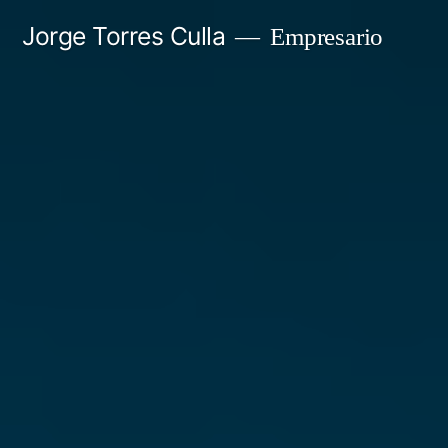
Saltar
Jorge Torres Culla
Empresario
al
contenido