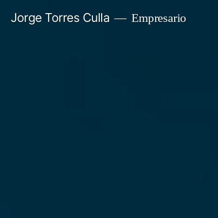
Saltar
Jorge Torres Culla
Empresario
al
contenido