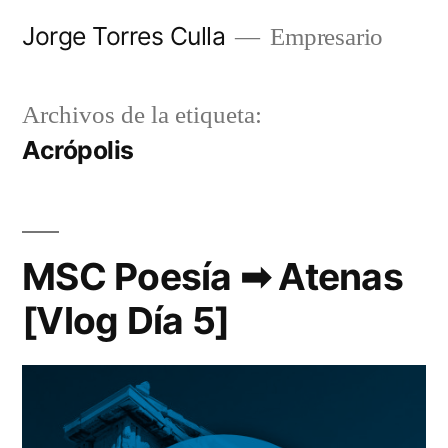
Saltar
Jorge Torres Culla
Empresario
al
contenido
Archivos de la etiqueta:
Acrópolis
MSC Poesía ➡ Atenas
[Vlog Día 5]