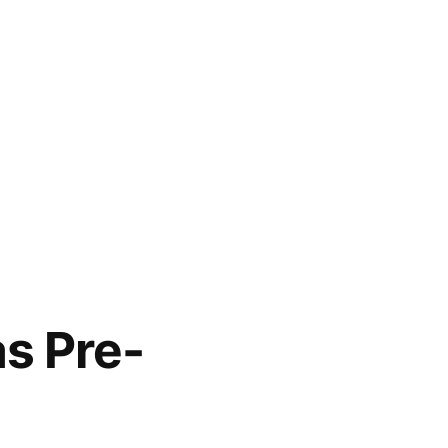
s Pre-