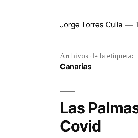
Saltar
al
Jorge Torres Culla
contenido
Archivos de la etiqueta:
Canarias
Las Palmas
Covid