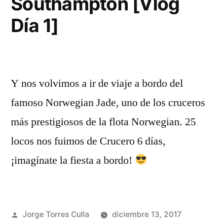
Southampton [Vlog
Día 1]
Y nos volvimos a ir de viaje a bordo del
famoso Norwegian Jade, uno de los cruceros
más prestigiosos de la flota Norwegian. 25
locos nos fuimos de Crucero 6 días,
¡imagínate la fiesta a bordo!
Publicado
Jorge Torres Culla
diciembre 13, 2017