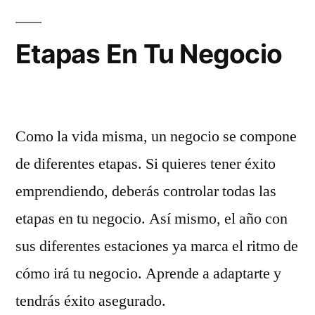
Como
Empezar
Etapas En Tu Negocio
A
Emprender
Como la vida misma, un negocio se compone
de diferentes etapas. Si quieres tener éxito
emprendiendo, deberás controlar todas las
etapas en tu negocio. Así mismo, el año con
sus diferentes estaciones ya marca el ritmo de
cómo irá tu negocio. Aprende a adaptarte y
tendrás éxito asegurado.