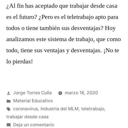
¿Al fin has aceptado que trabajar desde casa
es el futuro? ¿Pero es el teletrabajo apto para
todos o tiene también sus desventajas? Hoy
analizamos este sistema de trabajo, que como
todo, tiene sus ventajas y desventajas. ¡No te
lo pierdas!
Publicado
Jorge Torres Culla
marzo 16, 2020
por
Publicado
Material Educativo
en
Etiquetas:
coronavirus
,
Industria del MLM
,
teletrabajo
,
trabajar desde casa
en
Deja un comentario