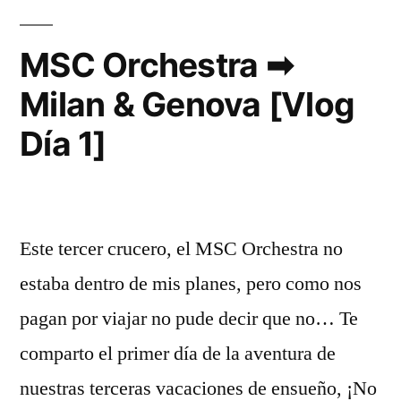
[Vlog
Día
MSC Orchestra ➡
2]
Milan & Genova [Vlog
Día 1]
Este tercer crucero, el MSC Orchestra no
estaba dentro de mis planes, pero como nos
pagan por viajar no pude decir que no… Te
comparto el primer día de la aventura de
nuestras terceras vacaciones de ensueño, ¡No