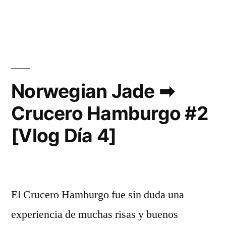
El
Coronavirus
Y
El
Teletrabajo
Norwegian Jade ➡
Crucero Hamburgo #2
[Vlog Día 4]
El Crucero Hamburgo fue sin duda una
experiencia de muchas risas y buenos