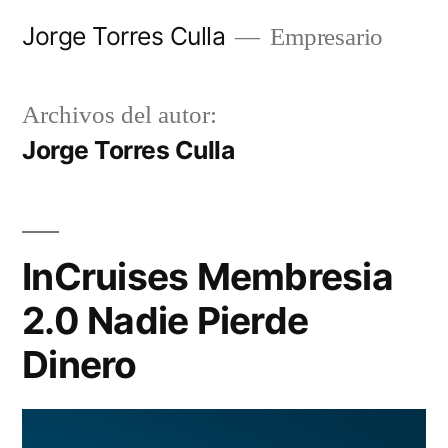
Saltar
Jorge Torres Culla
Empresario
al
contenido
Archivos del autor:
Jorge Torres Culla
InCruises Membresia
2.0 Nadie Pierde
Dinero