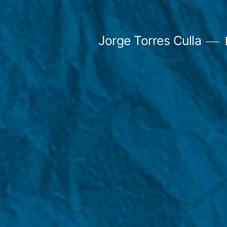
Saltar
al
Jorge Torres Culla
contenido