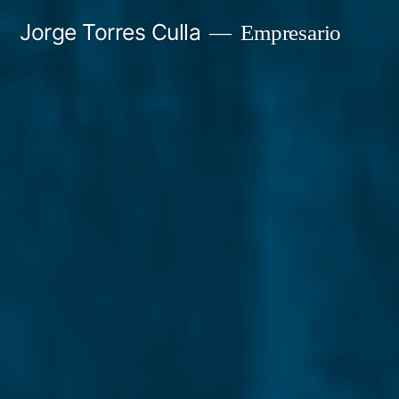
Saltar
Jorge Torres Culla
Empresario
al
contenido