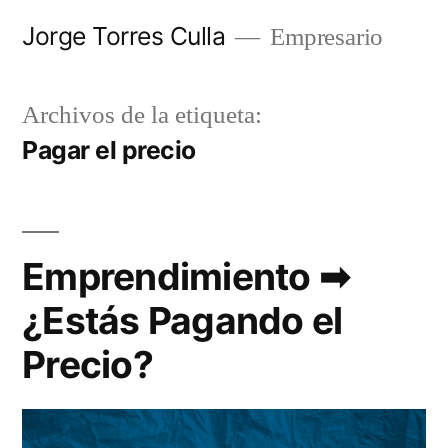
Saltar
Jorge Torres Culla
Empresario
al
contenido
Archivos de la etiqueta:
Pagar el precio
Emprendimiento ➡
¿Estás Pagando el
Precio?