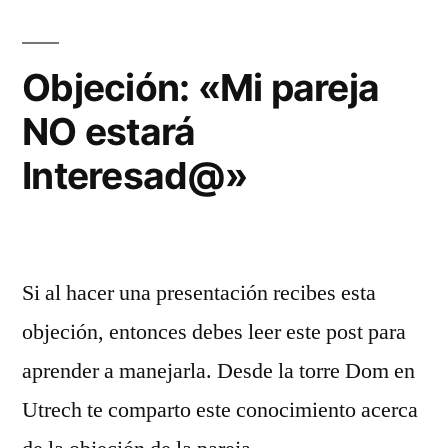
Éxito
en
MLM
Objeción: «Mi pareja
NO estará
Interesad@»
Si al hacer una presentación recibes esta
objeción, entonces debes leer este post para
aprender a manejarla. Desde la torre Dom en
Utrech te comparto este conocimiento acerca