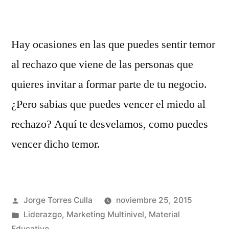
Hay ocasiones en las que puedes sentir temor
al rechazo que viene de las personas que
quieres invitar a formar parte de tu negocio.
¿Pero sabias que puedes vencer el miedo al
rechazo? Aquí te desvelamos, como puedes
vencer dicho temor.
Publicado
Jorge Torres Culla
noviembre 25, 2015
por
Publicado
Liderazgo
,
Marketing Multinivel
,
Material
en
Educativo