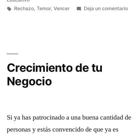
Etiquetas:
en
Rechazo
,
Temor
,
Vencer
Deja un comentario
Ven
el
Tem
al
Rec
Crecimiento de tu
Negocio
Si ya has patrocinado a una buena cantidad de
personas y estás convencido de que ya es