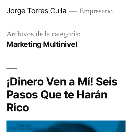
Saltar
Jorge Torres Culla
Empresario
al
contenido
Archivos de la categoría:
Marketing Multinivel
¡Dinero Ven a Mí! Seis
Pasos Que te Harán
Rico