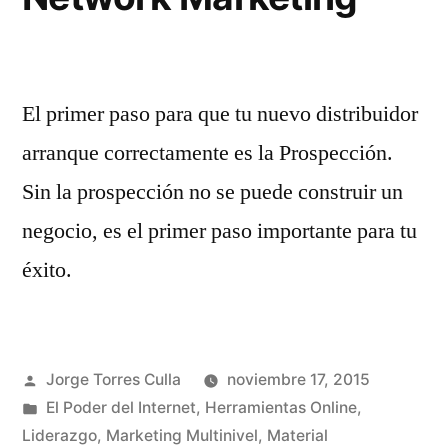
El primer paso para que tu nuevo distribuidor
arranque correctamente es la Prospección.
Sin la prospección no se puede construir un
negocio, es el primer paso importante para tu
éxito.
Publicado
Jorge Torres Culla
noviembre 17, 2015
por
Publicado
El Poder del Internet
,
Herramientas Online
,
en
Liderazgo
,
Marketing Multinivel
,
Material