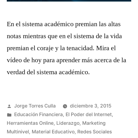
En el sistema académico premian las altas
notas mientras que en el sistema de la vida
premian el coraje y la tenacidad. Mira el
vídeo de hoy para aprender más acerca de la
verdad del sistema académico.
Publicado
Jorge Torres Culla
diciembre 3, 2015
por
Publicado
Educación Financiera
,
El Poder del Internet
,
en
Herramientas Online
,
Liderazgo
,
Marketing
Multinivel
,
Material Educativo
,
Redes Sociales